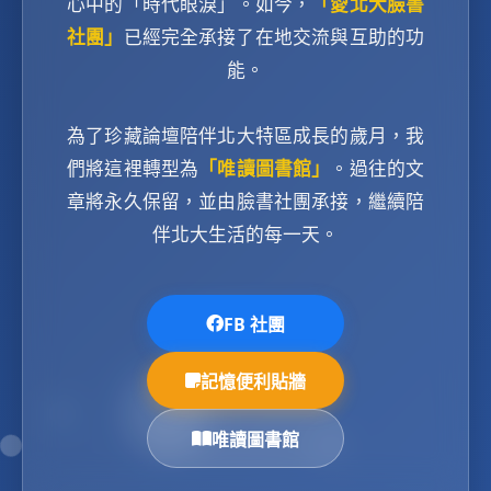
心中的「時代眼淚」。如今，
「愛北大臉書
社團」
已經完全承接了在地交流與互助的功
能。
為了珍藏論壇陪伴北大特區成長的歲月，我
們將這裡轉型為
「唯讀圖書館」
。過往的文
章將永久保留，並由臉書社團承接，繼續陪
伴北大生活的每一天。
FB 社團
記憶便利貼牆
唯讀圖書館