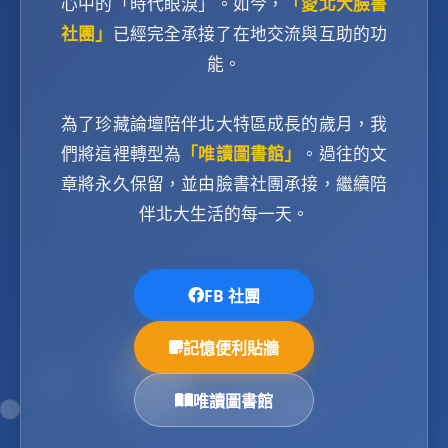
心中的「時代眼淚」。如今，
「愛北大臉書
社團」
已經完全承接了在地交流與互助的功
能。
為了珍藏論壇陪伴北大特區成長的歲月，我
們將這裡轉型為
「唯讀圖書館」
。過往的文
章將永久保留，並由臉書社團承接，繼續陪
伴北大生活的每一天。
FB 社團
記憶便利貼牆
唯讀圖書館