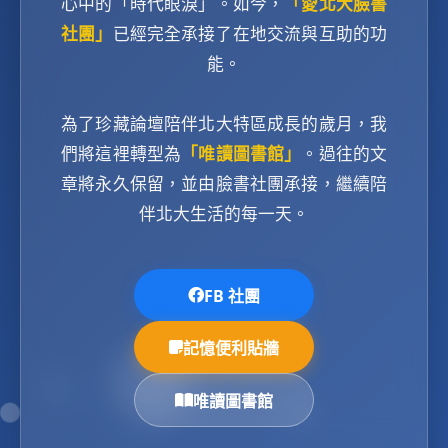
心中的「時代眼淚」。如今，
「愛北大臉書
社團」
已經完全承接了在地交流與互助的功
能。
為了珍藏論壇陪伴北大特區成長的歲月，我
們將這裡轉型為
「唯讀圖書館」
。過往的文
章將永久保留，並由臉書社團承接，繼續陪
伴北大生活的每一天。
FB 社團
記憶便利貼牆
唯讀圖書館