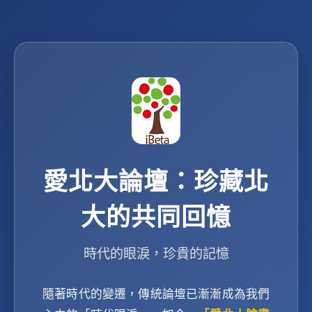
愛北大論壇：珍藏北
大的共同回憶
時代的眼淚，珍貴的記憶
隨著時代的變遷，傳統論壇已漸漸成為我們