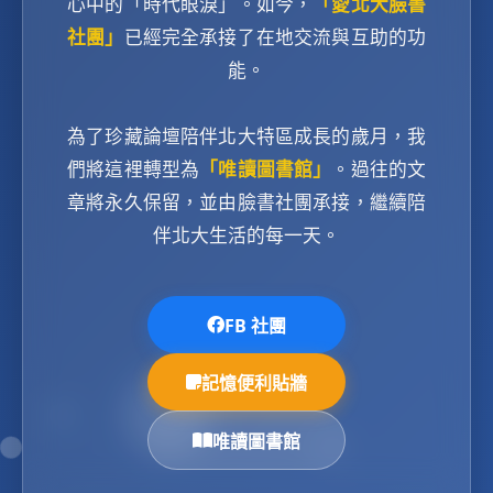
心中的「時代眼淚」。如今，
「愛北大臉書
社團」
已經完全承接了在地交流與互助的功
能。
為了珍藏論壇陪伴北大特區成長的歲月，我
們將這裡轉型為
「唯讀圖書館」
。過往的文
章將永久保留，並由臉書社團承接，繼續陪
伴北大生活的每一天。
FB 社團
記憶便利貼牆
唯讀圖書館