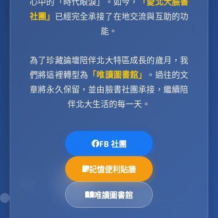
心中的「時代眼淚」。如今，
「愛北大臉書
社團」
已經完全承接了在地交流與互助的功
能。
為了珍藏論壇陪伴北大特區成長的歲月，我
們將這裡轉型為
「唯讀圖書館」
。過往的文
章將永久保留，並由臉書社團承接，繼續陪
伴北大生活的每一天。
FB 社團
記憶便利貼牆
唯讀圖書館