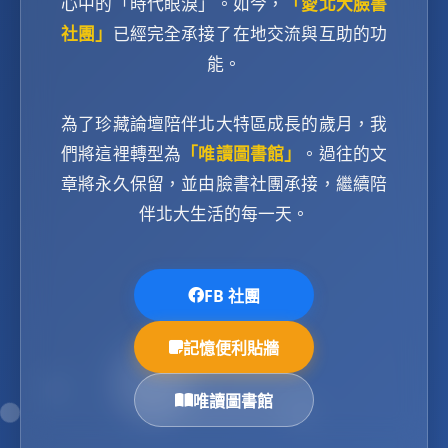
心中的「時代眼淚」。如今，
「愛北大臉書
社團」
已經完全承接了在地交流與互助的功
能。
為了珍藏論壇陪伴北大特區成長的歲月，我
們將這裡轉型為
「唯讀圖書館」
。過往的文
章將永久保留，並由臉書社團承接，繼續陪
伴北大生活的每一天。
FB 社團
記憶便利貼牆
唯讀圖書館