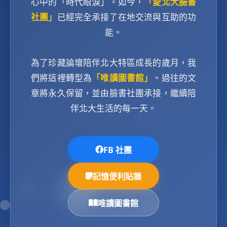
心中的「時代眼淚」。如今，
「愛北大臉書
社團」
已經完全承接了在地交流與互助的功
能。
為了珍藏論壇陪伴北大特區成長的歲月，我
們將這裡轉型為
「唯讀圖書館」
。過往的文
章將永久保留，並由臉書社團承接，繼續陪
伴北大生活的每一天。
FB 社團
記憶便利貼牆
唯讀圖書館