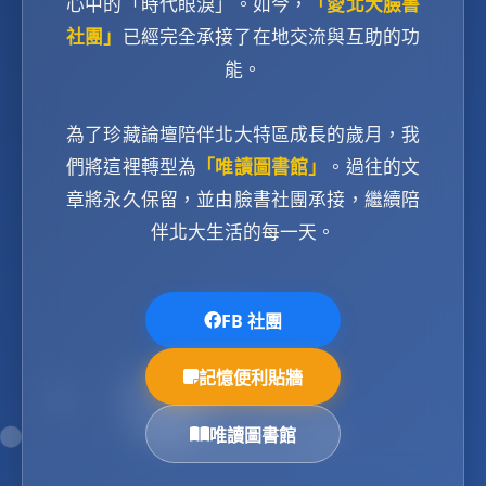
心中的「時代眼淚」。如今，
「愛北大臉書
社團」
已經完全承接了在地交流與互助的功
能。
為了珍藏論壇陪伴北大特區成長的歲月，我
們將這裡轉型為
「唯讀圖書館」
。過往的文
章將永久保留，並由臉書社團承接，繼續陪
伴北大生活的每一天。
FB 社團
記憶便利貼牆
唯讀圖書館