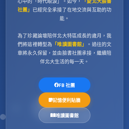
心中的「時代眼淚」。如今，
「愛北大臉書
社團」
已經完全承接了在地交流與互助的功
能。
為了珍藏論壇陪伴北大特區成長的歲月，我
們將這裡轉型為
「唯讀圖書館」
。過往的文
章將永久保留，並由臉書社團承接，繼續陪
伴北大生活的每一天。
FB 社團
記憶便利貼牆
唯讀圖書館