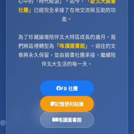
心中的「時代眼淚」。如今，
「愛北大臉書
社團」
已經完全承接了在地交流與互助的功
能。
為了珍藏論壇陪伴北大特區成長的歲月，我
們將這裡轉型為
「唯讀圖書館」
。過往的文
章將永久保留，並由臉書社團承接，繼續陪
伴北大生活的每一天。
FB 社團
記憶便利貼牆
唯讀圖書館