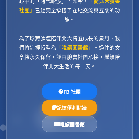
心中的「時代眼淚」。如今，
「愛北大臉書
社團」
已經完全承接了在地交流與互助的功
能。
為了珍藏論壇陪伴北大特區成長的歲月，我
們將這裡轉型為
「唯讀圖書館」
。過往的文
章將永久保留，並由臉書社團承接，繼續陪
伴北大生活的每一天。
FB 社團
記憶便利貼牆
唯讀圖書館