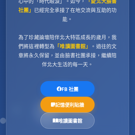
心中的「時代眼淚」。如今，
「愛北大臉書
社團」
已經完全承接了在地交流與互助的功
能。
為了珍藏論壇陪伴北大特區成長的歲月，我
們將這裡轉型為
「唯讀圖書館」
。過往的文
章將永久保留，並由臉書社團承接，繼續陪
伴北大生活的每一天。
FB 社團
記憶便利貼牆
唯讀圖書館