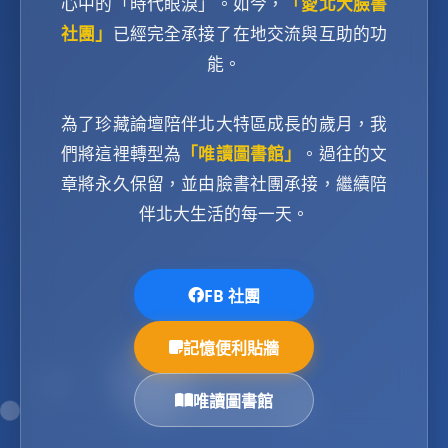
心中的「時代眼淚」。如今，
「愛北大臉書
社團」
已經完全承接了在地交流與互助的功
能。
為了珍藏論壇陪伴北大特區成長的歲月，我
們將這裡轉型為
「唯讀圖書館」
。過往的文
章將永久保留，並由臉書社團承接，繼續陪
伴北大生活的每一天。
FB 社團
記憶便利貼牆
唯讀圖書館