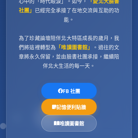
心中的「時代眼淚」。如今，
「愛北大臉書
社團」
已經完全承接了在地交流與互助的功
能。
為了珍藏論壇陪伴北大特區成長的歲月，我
們將這裡轉型為
「唯讀圖書館」
。過往的文
章將永久保留，並由臉書社團承接，繼續陪
伴北大生活的每一天。
FB 社團
記憶便利貼牆
唯讀圖書館