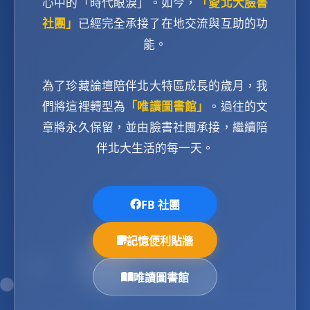
心中的「時代眼淚」。如今，
「愛北大臉書
社團」
已經完全承接了在地交流與互助的功
能。
為了珍藏論壇陪伴北大特區成長的歲月，我
們將這裡轉型為
「唯讀圖書館」
。過往的文
章將永久保留，並由臉書社團承接，繼續陪
伴北大生活的每一天。
FB 社團
記憶便利貼牆
唯讀圖書館