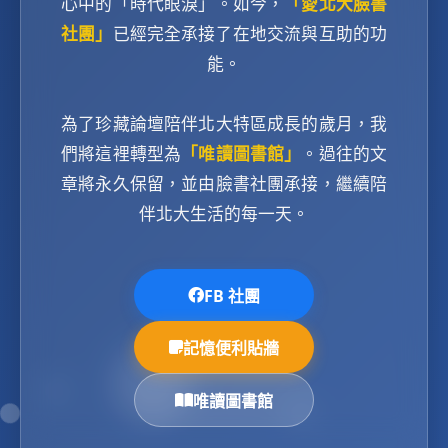
心中的「時代眼淚」。如今，
「愛北大臉書
社團」
已經完全承接了在地交流與互助的功
能。
為了珍藏論壇陪伴北大特區成長的歲月，我
們將這裡轉型為
「唯讀圖書館」
。過往的文
章將永久保留，並由臉書社團承接，繼續陪
伴北大生活的每一天。
FB 社團
記憶便利貼牆
唯讀圖書館