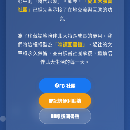
心中的「時代眼淚」。如今，
「愛北大臉書
社團」
已經完全承接了在地交流與互助的功
能。
為了珍藏論壇陪伴北大特區成長的歲月，我
們將這裡轉型為
「唯讀圖書館」
。過往的文
章將永久保留，並由臉書社團承接，繼續陪
伴北大生活的每一天。
FB 社團
記憶便利貼牆
唯讀圖書館