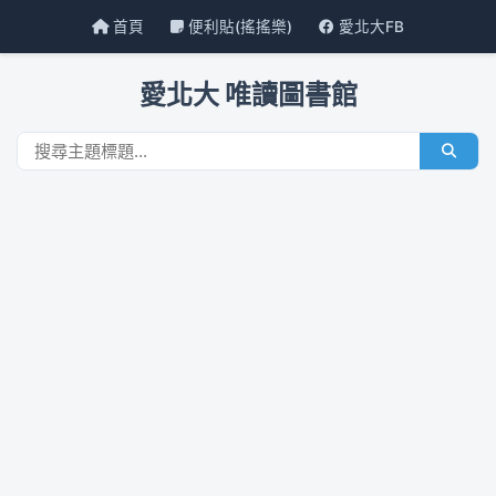
首頁
便利貼(搖搖樂)
愛北大FB
愛北大 唯讀圖書館