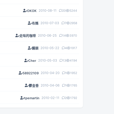
2010-08-11
20
5244
OKOK
2010-07-03
7
2958
布媽
2010-06-25
14
3970
走味的咖啡
2010-05-22
4
1917
饅頭
2010-05-03
13
4194
Cher
2010-04-20
1
1952
58922109
2010-04-06
1
1765
鬱金香
2010-02-11
2
1792
tpemartin