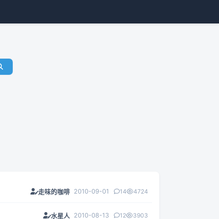
2010-09-01
14
4724
走味的咖啡
2010-08-13
12
3903
水星人