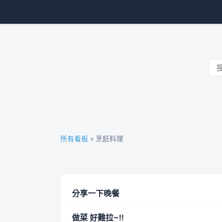
所有看板
» 烹飪料理
分享一下晚餐
做菜 好難拉~!!