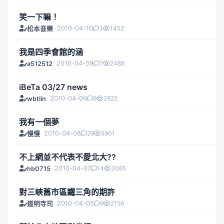
笑一下嘛！
2010-04-10
3
1452
松本音樂
我是四季會館的涵
2010-04-09
7
2488
a512512
iBeTa 03/27 news
2010-04-09
9
2922
wbtlin
我有一個夢
2010-04-08
29
5901
慢慢
不上網並不代表不愛北大??
2010-04-07
14
3065
hb0715
對三峽舊市區鐵三角的期許
2010-04-05
9
2156
道明寺司