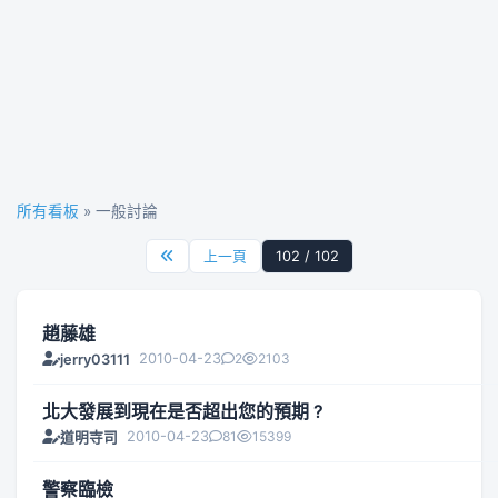
所有看板
» 一般討論
上一頁
102 / 102
趙藤雄
2010-04-23
2
2103
jerry03111
北大發展到現在是否超出您的預期 ?
2010-04-23
81
15399
道明寺司
警察臨檢