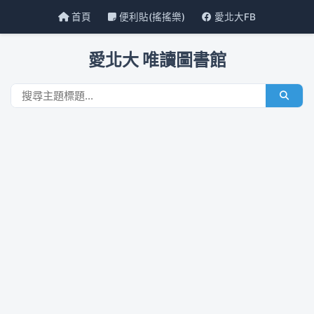
首頁
便利貼(搖搖樂)
愛北大FB
愛北大 唯讀圖書館