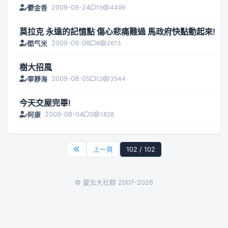
2009-09-24
15
4499
鬱金香
莫拉克 永遠的記憶點 傷心悲痛難過 馬政府快點動起來!
2009-09-08
6
2613
酷气米
樹大招風
2009-08-05
12
3544
寧靜海
今天交屋完畢!
2009-08-04
2
1828
阿康
上一頁
102 / 102
© 愛北大社群 2007-2026