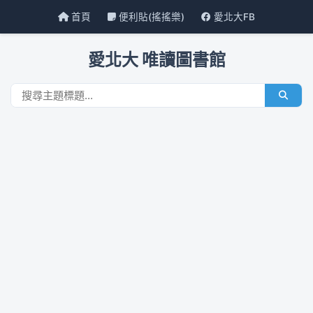
首頁
便利貼(搖搖樂)
愛北大FB
愛北大 唯讀圖書館