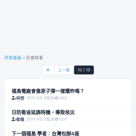
所有看板
» 社會時事
上一頁
10 / 10
福島電廠會像原子彈一樣爆炸嗎？
2011-03-29
4
1553
阿慌
日防衛省延誤時機，導致核災
2011-03-28
0
1237
歐陽
下一個福島 學者：台灣包辦4座