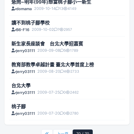
急問~明年(99年)想當桃子腳小一新生
2009-10-14
13
4149
domama
讀不到桃子腳學校
2009-10-02
7
2957
B6-F16
新生家長座談會 台北大學迎嘉賓
2009-09-08
5
1789
jerry03111
教育部教學卓越計畫 臺北大學首度上榜
2009-08-20
4
2733
jerry03111
台北大學
2009-07-25
0
2462
jerry03111
桃子腳
2009-07-20
0
2780
jerry03111
上一頁
70 / 70