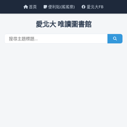
首頁
便利貼(搖搖樂)
愛北大FB
愛北大 唯讀圖書館