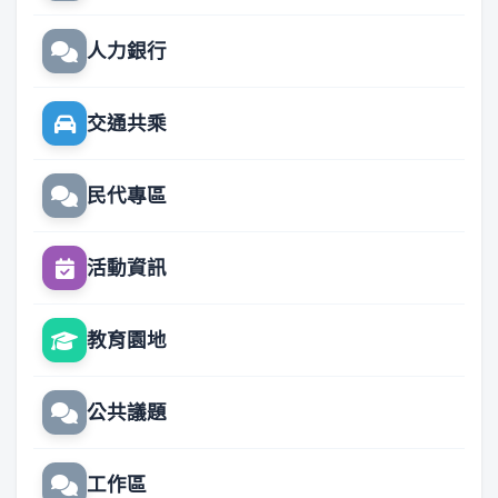
人力銀行
交通共乘
民代專區
活動資訊
教育園地
公共議題
工作區