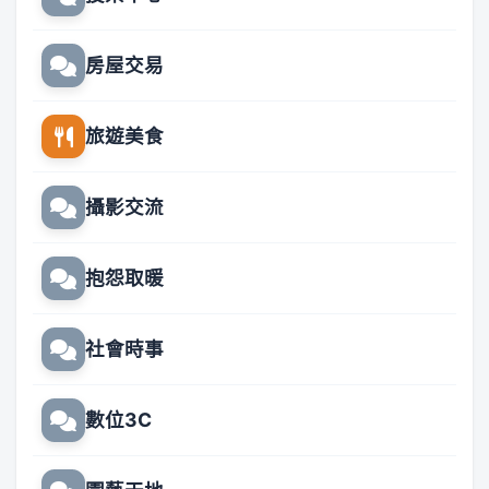
房屋交易
旅遊美食
攝影交流
抱怨取暖
社會時事
數位3C