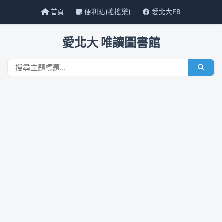
首頁
便利貼(搖搖樂)
愛北大FB
愛北大 唯讀圖書館