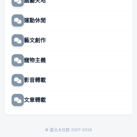
園藝天地
運動休閒
藝文創作
寵物主義
影音轉載
文章轉載
© 愛北大社群 2007-2026