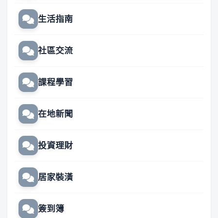
生活指南
社區交流
課程學習
在地新聞
投資理財
居家裝潢
簽到簿