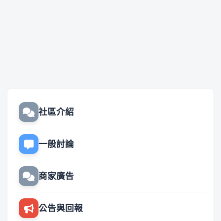
社區介紹
一般討論
商家廣告
公告與回報