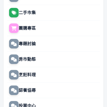
二手市集
團購專區
專題討論
房市動態
烹飪料理
認養協尋
投票中心