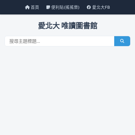
首頁
便利貼(搖搖樂)
愛北大FB
愛北大 唯讀圖書館