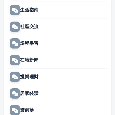
生活指南
社區交流
課程學習
在地新聞
投資理財
居家裝潢
簽到簿