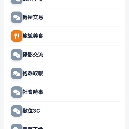
房屋交易
旅遊美食
攝影交流
抱怨取暖
社會時事
數位3C