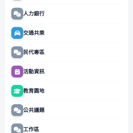
人力銀行
交通共乘
民代專區
活動資訊
教育園地
公共議題
工作區