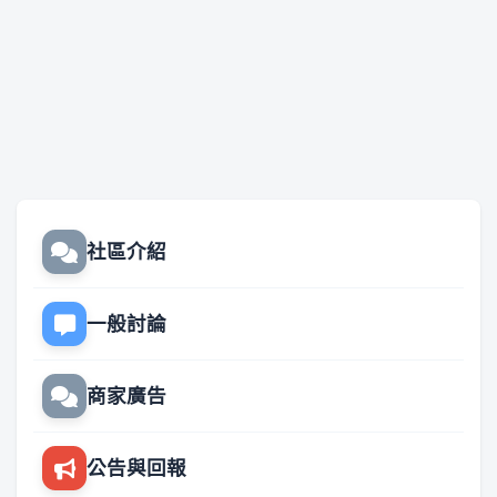
社區介紹
一般討論
商家廣告
公告與回報