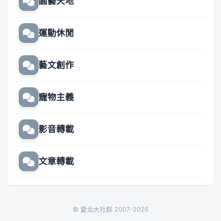
園藝天地
運動休閒
藝文創作
寵物主義
影音轉載
文章轉載
© 愛北大社群 2007-2026