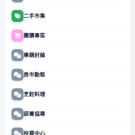
二手市集
團購專區
專題討論
房市動態
烹飪料理
認養協尋
投票中心