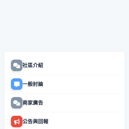
社區介紹
一般討論
商家廣告
公告與回報