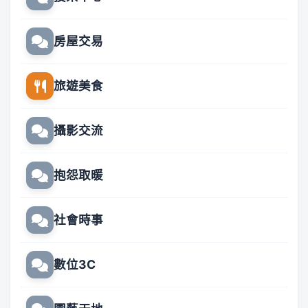
房屋交易
旅遊美食
攝影交流
抱怨取暖
社會時事
數位3C