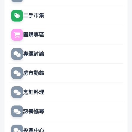
二手市集
團購專區
專題討論
房市動態
烹飪料理
認養協尋
投票中心