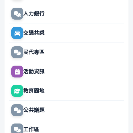
人力銀行
交通共乘
民代專區
活動資訊
教育園地
公共議題
工作區