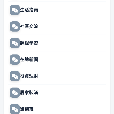
生活指南
社區交流
課程學習
在地新聞
投資理財
居家裝潢
簽到簿