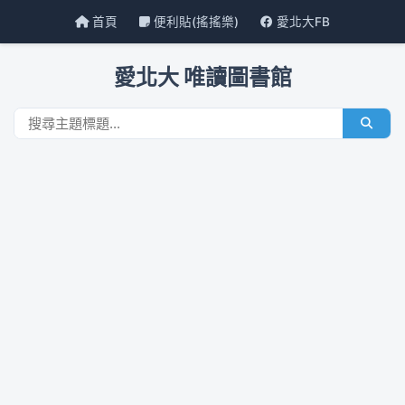
首頁
便利貼(搖搖樂)
愛北大FB
愛北大 唯讀圖書館