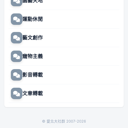
園藝天地
運動休閒
藝文創作
寵物主義
影音轉載
文章轉載
© 愛北大社群 2007-2026