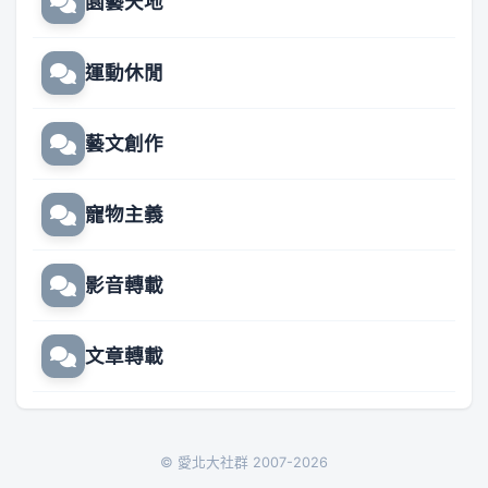
園藝天地
運動休閒
藝文創作
寵物主義
影音轉載
文章轉載
© 愛北大社群 2007-2026