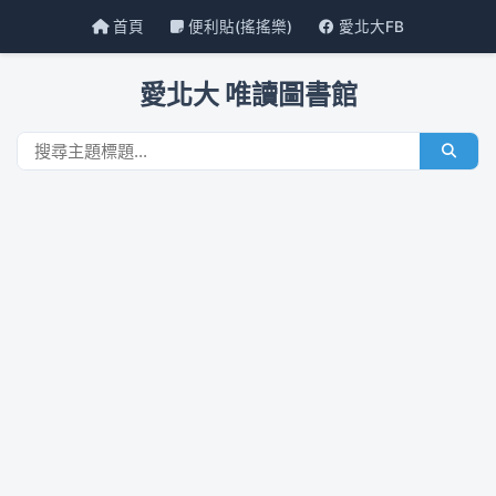
首頁
便利貼(搖搖樂)
愛北大FB
愛北大 唯讀圖書館