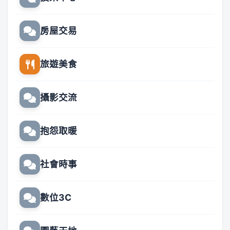
房屋交易
旅遊美食
攝影交流
抱怨取暖
社會時事
數位3C