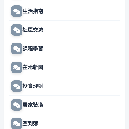
生活指南
社區交流
課程學習
在地新聞
投資理財
居家裝潢
簽到簿