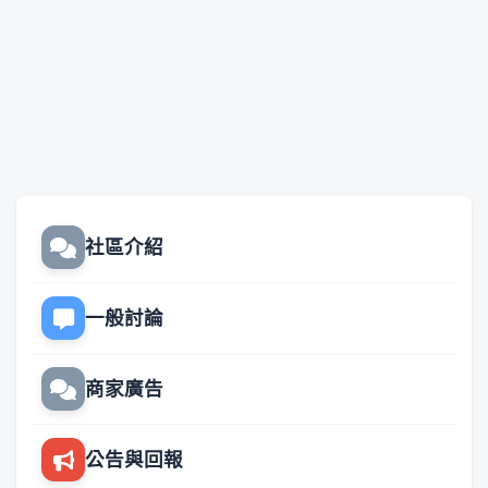
社區介紹
一般討論
商家廣告
公告與回報