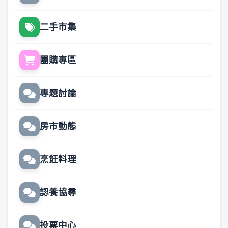
二手市集
團購專區
專題討論
房市動態
烹飪料理
認養協尋
投票中心