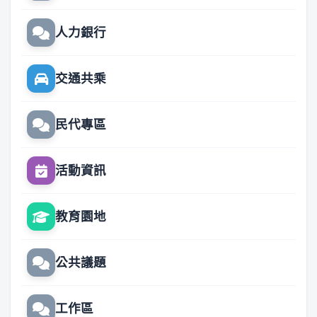
人力銀行
交通共乘
民代專區
活動資訊
教育園地
公共議題
工作區