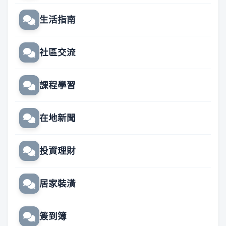
生活指南
社區交流
課程學習
在地新聞
投資理財
居家裝潢
簽到簿