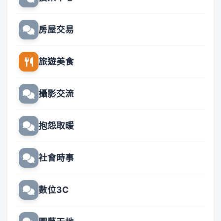
房屋交易
旅遊美食
攝影交流
抱怨取暖
社會時事
數位3C