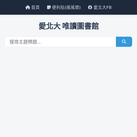
首頁
便利貼(搖搖樂)
愛北大FB
愛北大 唯讀圖書館