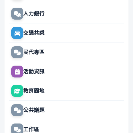
人力銀行
交通共乘
民代專區
活動資訊
教育園地
公共議題
工作區