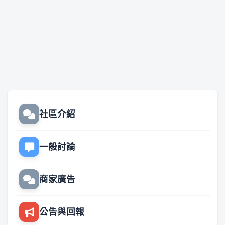
社區介紹
一般討論
商家廣告
公告與回報