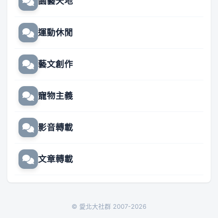
園藝天地
運動休閒
藝文創作
寵物主義
影音轉載
文章轉載
© 愛北大社群 2007-2026