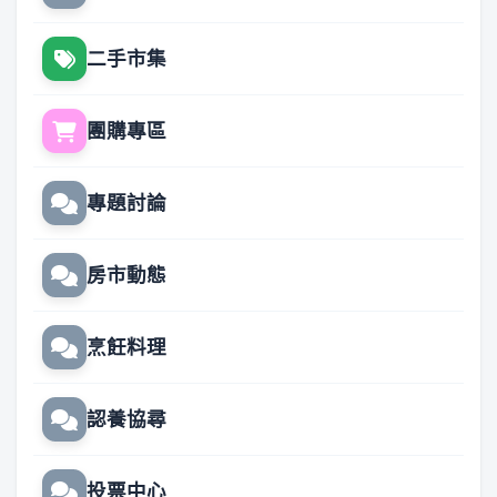
二手市集
團購專區
專題討論
房市動態
烹飪料理
認養協尋
投票中心