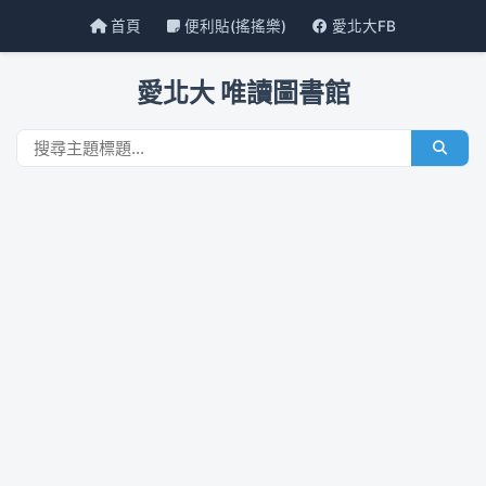
首頁
便利貼(搖搖樂)
愛北大FB
愛北大 唯讀圖書館