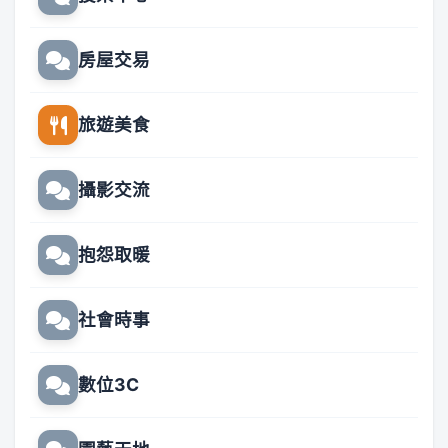
房屋交易
旅遊美食
攝影交流
抱怨取暖
社會時事
數位3C