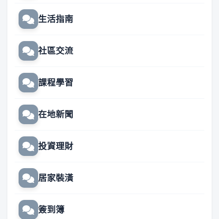
生活指南
社區交流
課程學習
在地新聞
投資理財
居家裝潢
簽到簿