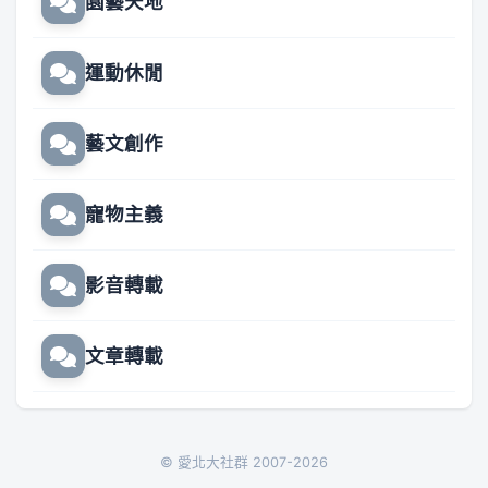
園藝天地
運動休閒
藝文創作
寵物主義
影音轉載
文章轉載
© 愛北大社群 2007-2026