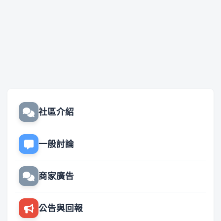
社區介紹
一般討論
商家廣告
公告與回報