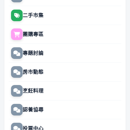
二手市集
團購專區
專題討論
房市動態
烹飪料理
認養協尋
投票中心