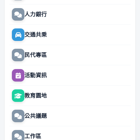
人力銀行
交通共乘
民代專區
活動資訊
教育園地
公共議題
工作區