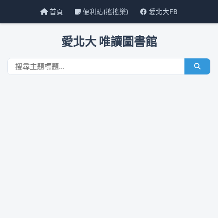
首頁
便利貼(搖搖樂)
愛北大FB
愛北大 唯讀圖書館