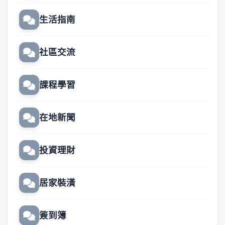
生活指南
社區交流
課程學習
在地新聞
投資理財
居家裝潢
簽到簿