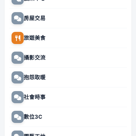
房屋交易
旅遊美食
攝影交流
抱怨取暖
社會時事
數位3C