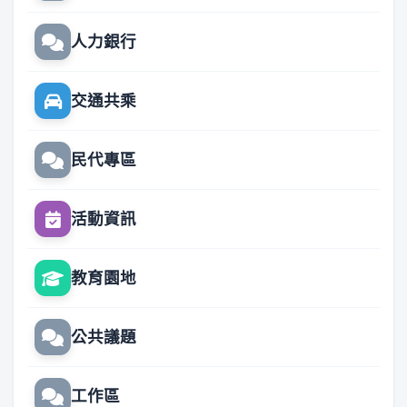
人力銀行
交通共乘
民代專區
活動資訊
教育園地
公共議題
工作區