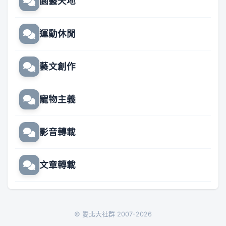
園藝天地
運動休閒
藝文創作
寵物主義
影音轉載
文章轉載
© 愛北大社群 2007-2026