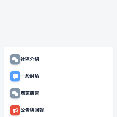
社區介紹
一般討論
商家廣告
公告與回報