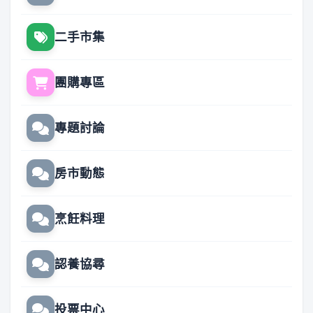
二手市集
團購專區
專題討論
房市動態
烹飪料理
認養協尋
投票中心