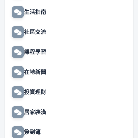
生活指南
社區交流
課程學習
在地新聞
投資理財
居家裝潢
簽到簿