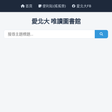
首頁
便利貼(搖搖樂)
愛北大FB
愛北大 唯讀圖書館