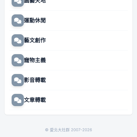
園藝天地
運動休閒
藝文創作
寵物主義
影音轉載
文章轉載
© 愛北大社群 2007-2026