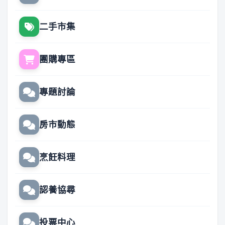
二手市集
團購專區
專題討論
房市動態
烹飪料理
認養協尋
投票中心