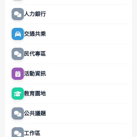
人力銀行
交通共乘
民代專區
活動資訊
教育園地
公共議題
工作區