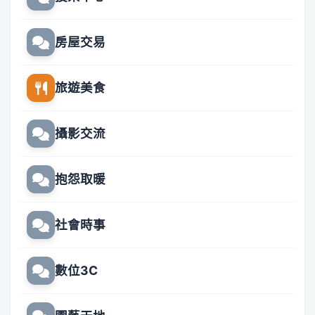
房屋交易
旅遊美食
攝影交流
抱怨取暖
社會時事
數位3C