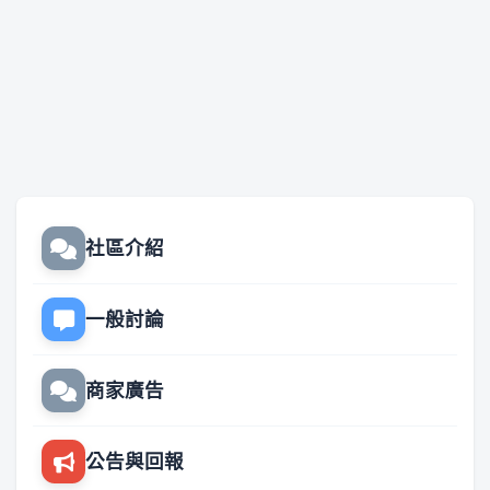
社區介紹
一般討論
商家廣告
公告與回報