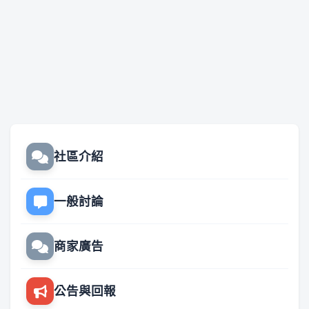
社區介紹
一般討論
商家廣告
公告與回報