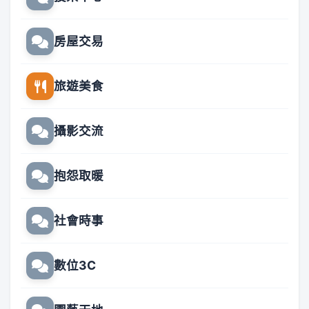
房屋交易
旅遊美食
攝影交流
抱怨取暖
社會時事
數位3C