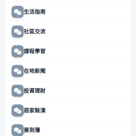
生活指南
社區交流
課程學習
在地新聞
投資理財
居家裝潢
簽到簿