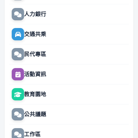
人力銀行
交通共乘
民代專區
活動資訊
教育園地
公共議題
工作區