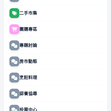
二手市集
團購專區
專題討論
房市動態
烹飪料理
認養協尋
投票中心