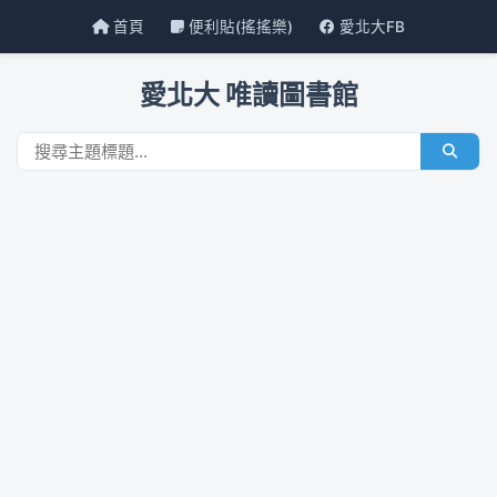
首頁
便利貼(搖搖樂)
愛北大FB
愛北大 唯讀圖書館