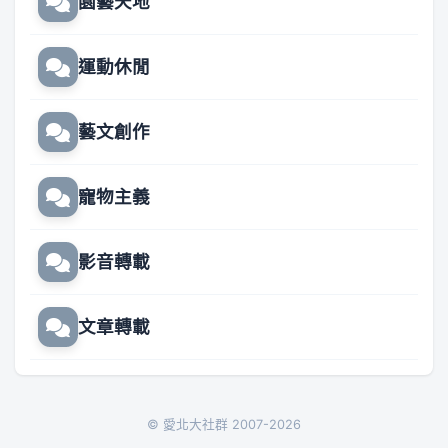
園藝天地
運動休閒
藝文創作
寵物主義
影音轉載
文章轉載
© 愛北大社群 2007-2026