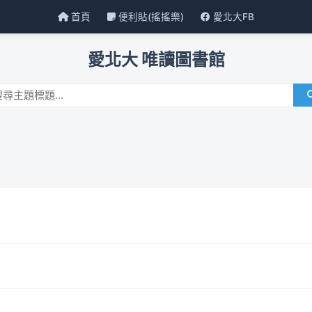
首頁
便利貼(搖搖樂)
愛北大FB
愛北大 唯讀圖書館