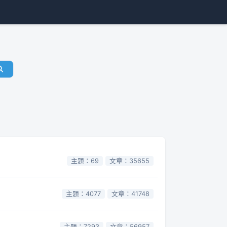
主題：69
文章：35655
主題：4077
文章：41748
主題：7293
文章：56957