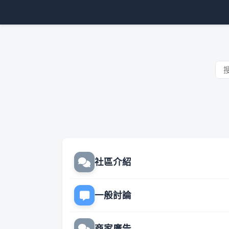
社區介紹
一般討論
商家廣告