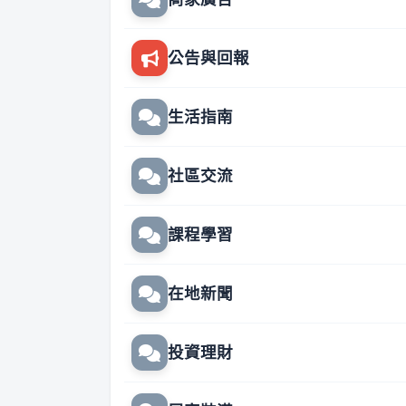
公告與回報
生活指南
社區交流
課程學習
在地新聞
投資理財