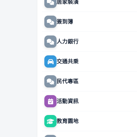
居家裝潢
簽到簿
人力銀行
交通共乘
民代專區
活動資訊
教育園地