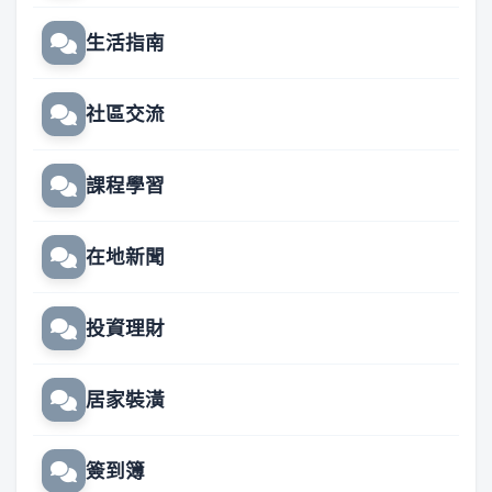
生活指南
社區交流
課程學習
在地新聞
投資理財
居家裝潢
簽到簿