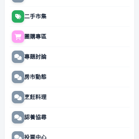
二手市集
團購專區
專題討論
房市動態
烹飪料理
認養協尋
投票中心