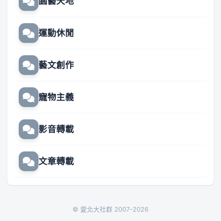
園藝天地
運動休閒
藝文創作
寵物主義
影音轉載
文章轉載
© 愛北大社群 2007-2026