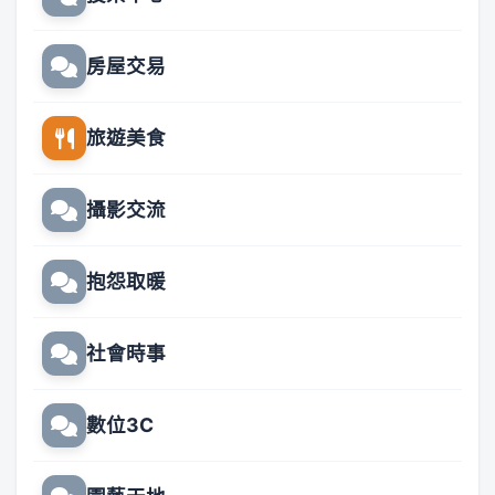
房屋交易
旅遊美食
攝影交流
抱怨取暖
社會時事
數位3C