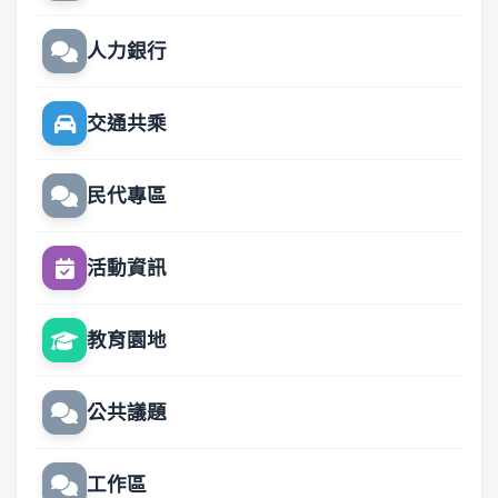
人力銀行
交通共乘
民代專區
活動資訊
教育園地
公共議題
工作區