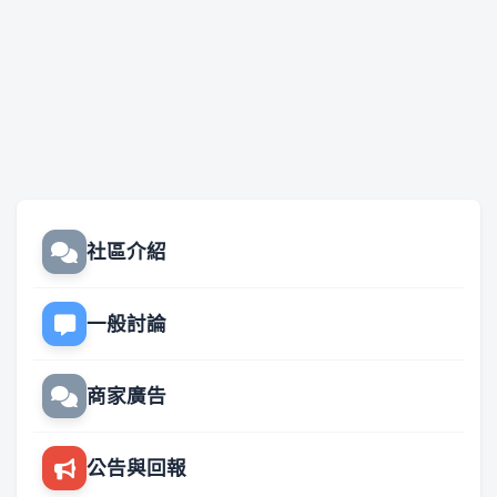
社區介紹
一般討論
商家廣告
公告與回報