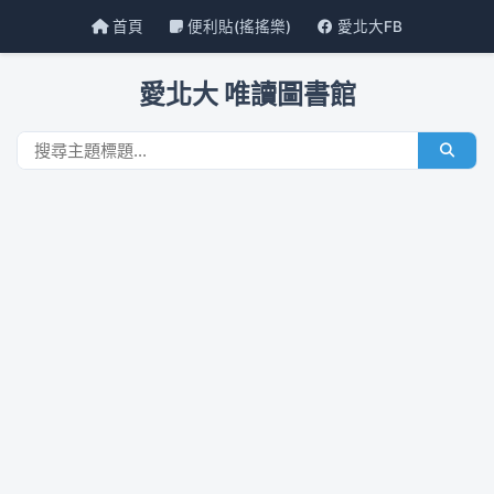
首頁
便利貼(搖搖樂)
愛北大FB
愛北大 唯讀圖書館