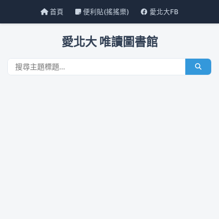
首頁
便利貼(搖搖樂)
愛北大FB
愛北大 唯讀圖書館