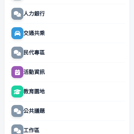
人力銀行
交通共乘
民代專區
活動資訊
教育園地
公共議題
工作區