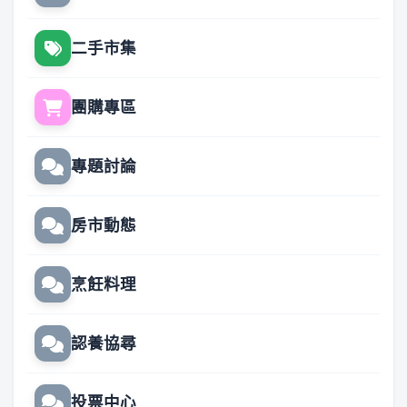
二手市集
團購專區
專題討論
房市動態
烹飪料理
認養協尋
投票中心