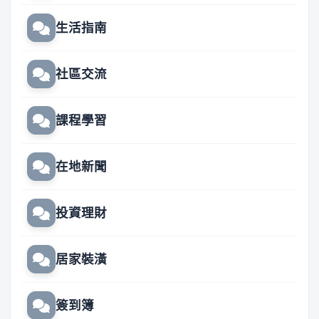
生活指南
社區交流
課程學習
在地新聞
投資理財
居家裝潢
簽到簿