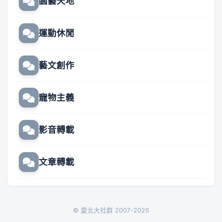
園藝天地
運動休閒
藝文創作
寵物主義
影音轉載
文章轉載
© 愛北大社群 2007-2026