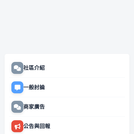
社區介紹
一般討論
商家廣告
公告與回報