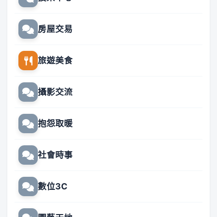
房屋交易
旅遊美食
攝影交流
抱怨取暖
社會時事
數位3C