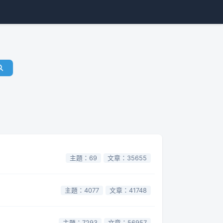
主題：69
文章：35655
主題：4077
文章：41748
主題：7293
文章：56957