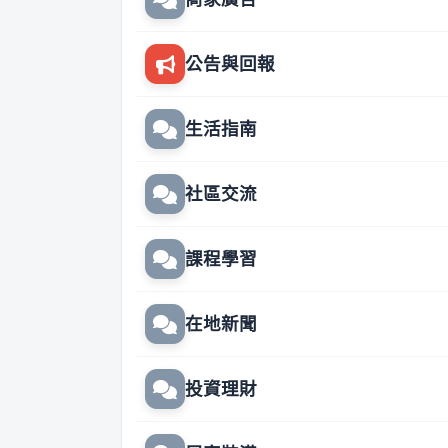
公告與回報
生活指南
社區交流
課程學習
在地新聞
投資理財