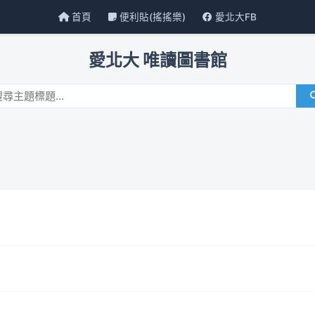
首頁
便利貼(搖搖樂)
愛北大FB
愛北大 唯讀圖書館