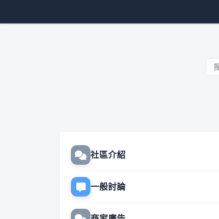
社區介紹
一般討論
商家廣告