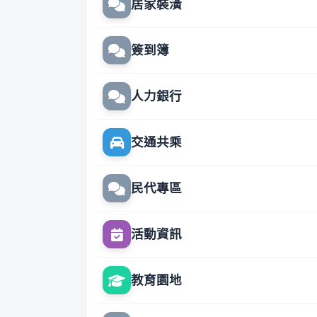
居家裝潢
簽到簿
人力銀行
交通共乘
民代專區
活動資訊
教育園地