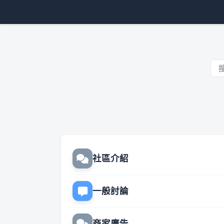
社區介紹
一般討論
商家廣告