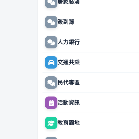
居家裝潢
簽到簿
人力銀行
交通共乘
民代專區
活動資訊
教育園地