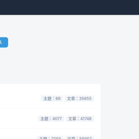
主題：69
文章：35655
主題：4077
文章：41748
主題：7293
文章：56957