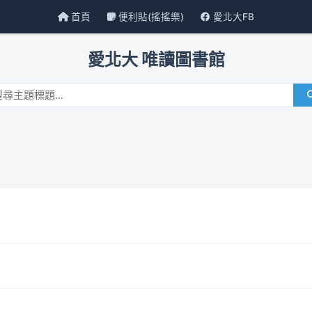
首頁
便利貼(搖搖樂)
愛北大FB
愛北大 唯讀圖書館