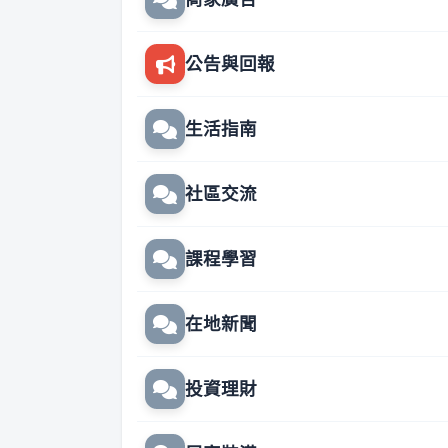
公告與回報
生活指南
社區交流
課程學習
在地新聞
投資理財