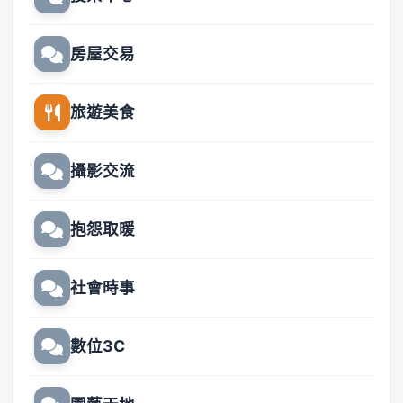
房屋交易
旅遊美食
攝影交流
抱怨取暖
社會時事
數位3C