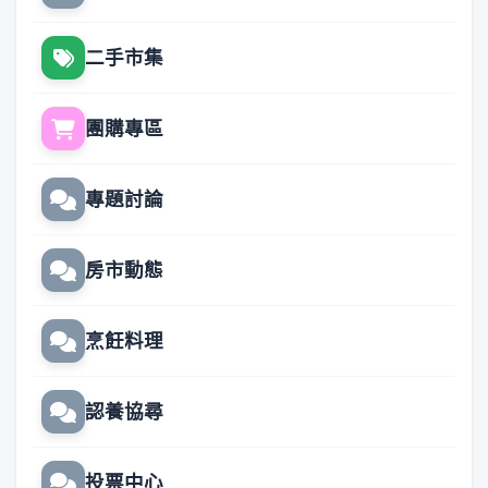
二手市集
團購專區
專題討論
房市動態
烹飪料理
認養協尋
投票中心