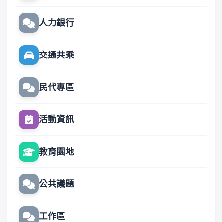
人力銀行
交通共乘
民代專區
活動資訊
教育園地
公共議題
工作區