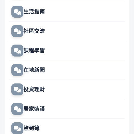
生活指南
社區交流
課程學習
在地新聞
投資理財
居家裝潢
簽到簿