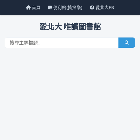
首頁
便利貼(搖搖樂)
愛北大FB
愛北大 唯讀圖書館