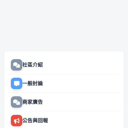
社區介紹
一般討論
商家廣告
公告與回報