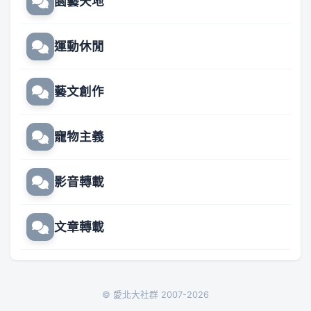
園藝天地
運動休閒
藝文創作
寵物主義
影音轉載
文章轉載
© 愛北大社群 2007-2026