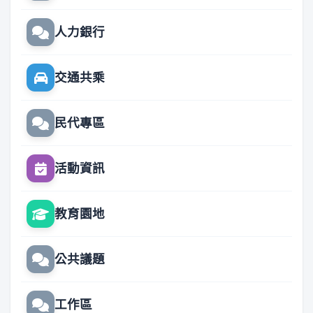
人力銀行
交通共乘
民代專區
活動資訊
教育園地
公共議題
工作區