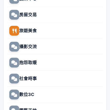
房屋交易
旅遊美食
攝影交流
抱怨取暖
社會時事
數位3C