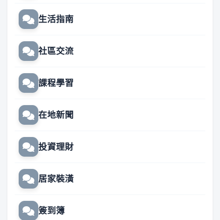
生活指南
社區交流
課程學習
在地新聞
投資理財
居家裝潢
簽到簿