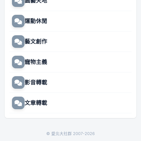
園藝天地
運動休閒
藝文創作
寵物主義
影音轉載
文章轉載
© 愛北大社群 2007-2026