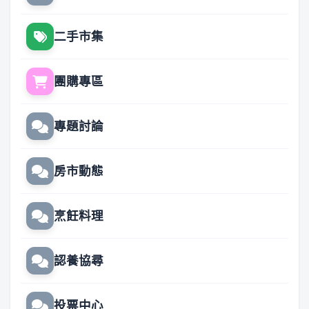
二手市集
團購專區
專題討論
房市動態
烹飪料理
認養協尋
投票中心