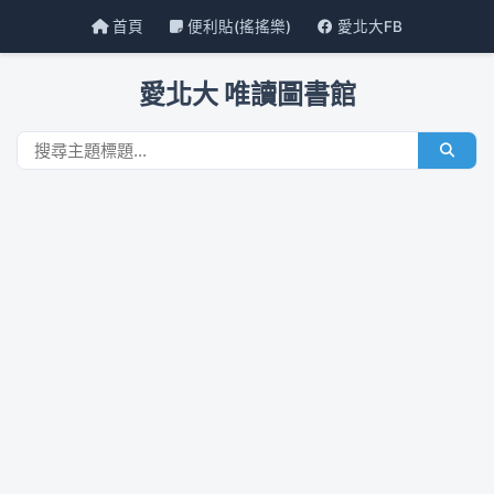
首頁
便利貼(搖搖樂)
愛北大FB
愛北大 唯讀圖書館