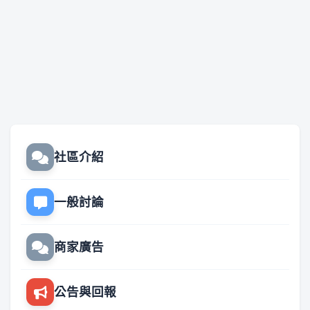
社區介紹
一般討論
商家廣告
公告與回報