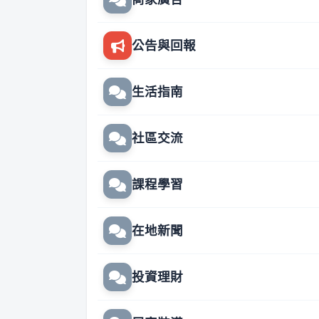
公告與回報
生活指南
社區交流
課程學習
在地新聞
投資理財