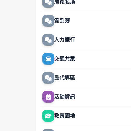
居家裝潢
簽到簿
人力銀行
交通共乘
民代專區
活動資訊
教育園地