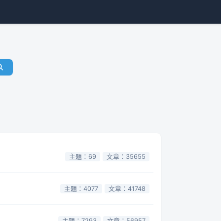
主題：69
文章：35655
主題：4077
文章：41748
主題：7293
文章：56957