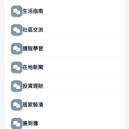
生活指南
社區交流
課程學習
在地新聞
投資理財
居家裝潢
簽到簿