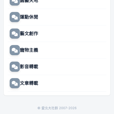
園藝天地
運動休閒
藝文創作
寵物主義
影音轉載
文章轉載
© 愛北大社群 2007-2026