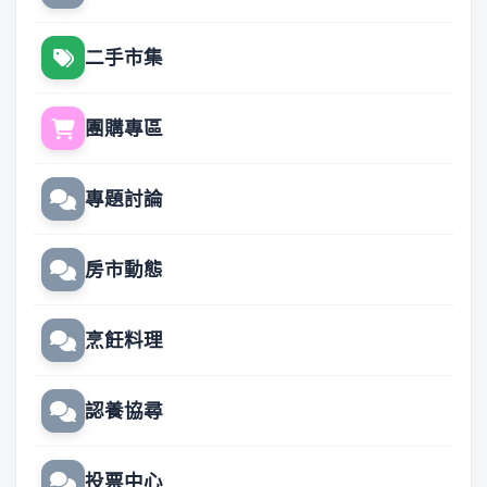
二手市集
團購專區
專題討論
房市動態
烹飪料理
認養協尋
投票中心