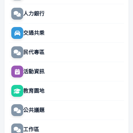
人力銀行
交通共乘
民代專區
活動資訊
教育園地
公共議題
工作區