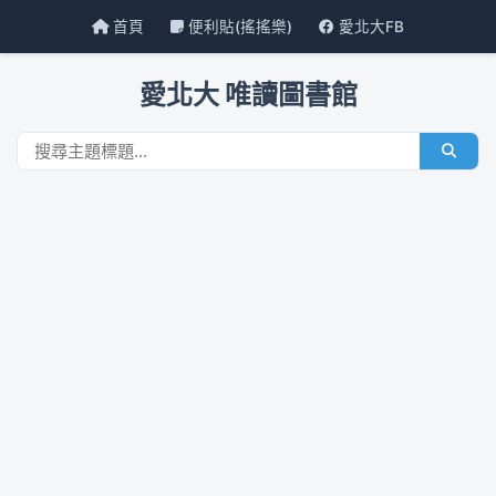
首頁
便利貼(搖搖樂)
愛北大FB
愛北大 唯讀圖書館