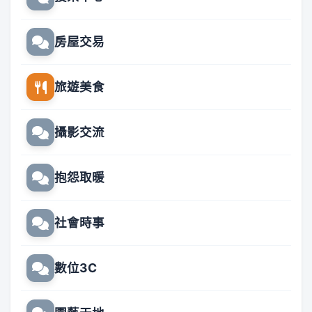
房屋交易
旅遊美食
攝影交流
抱怨取暖
社會時事
數位3C