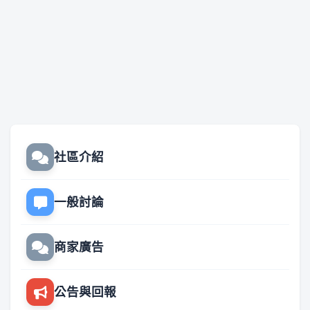
社區介紹
一般討論
商家廣告
公告與回報