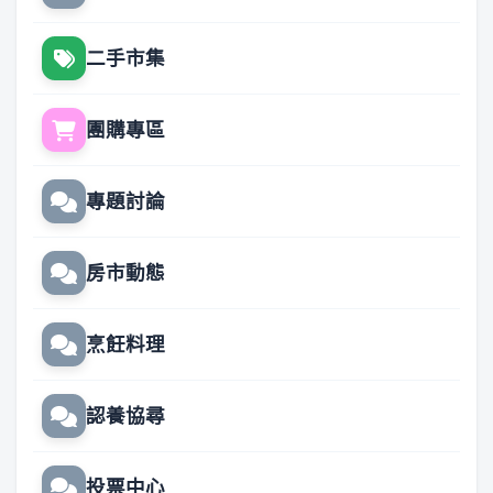
二手市集
團購專區
專題討論
房市動態
烹飪料理
認養協尋
投票中心