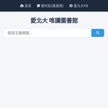
首頁
便利貼(搖搖樂)
愛北大FB
愛北大 唯讀圖書館