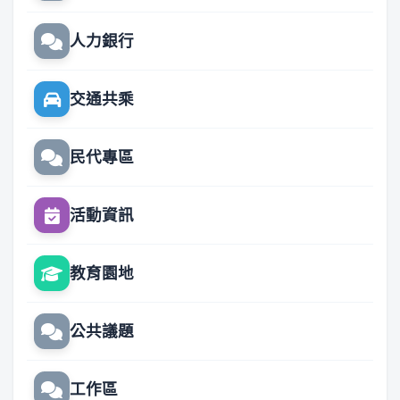
人力銀行
交通共乘
民代專區
活動資訊
教育園地
公共議題
工作區