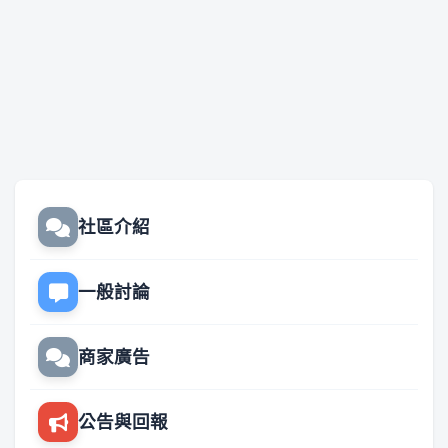
社區介紹
一般討論
商家廣告
公告與回報