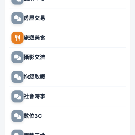
房屋交易
旅遊美食
攝影交流
抱怨取暖
社會時事
數位3C