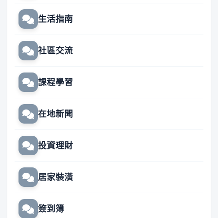
生活指南
社區交流
課程學習
在地新聞
投資理財
居家裝潢
簽到簿