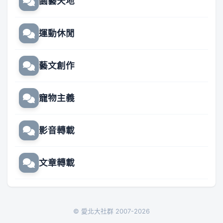
園藝天地
運動休閒
藝文創作
寵物主義
影音轉載
文章轉載
© 愛北大社群 2007-2026