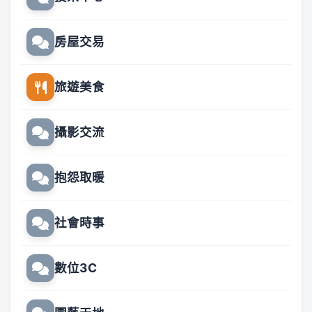
房屋交易
旅遊美食
攝影交流
抱怨取暖
社會時事
數位3C