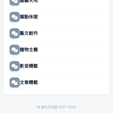
園藝天地
運動休閒
藝文創作
寵物主義
影音轉載
文章轉載
© 愛北大社群 2007-2026