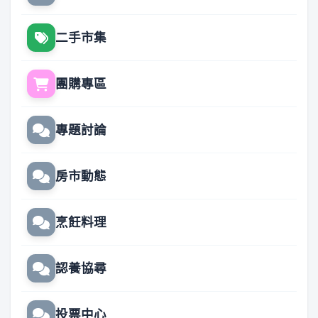
二手市集
團購專區
專題討論
房市動態
烹飪料理
認養協尋
投票中心