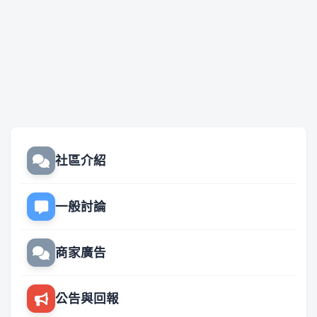
社區介紹
一般討論
商家廣告
公告與回報