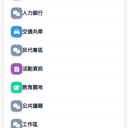
人力銀行
交通共乘
民代專區
活動資訊
教育園地
公共議題
工作區