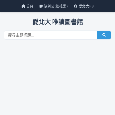
首頁
便利貼(搖搖樂)
愛北大FB
愛北大 唯讀圖書館