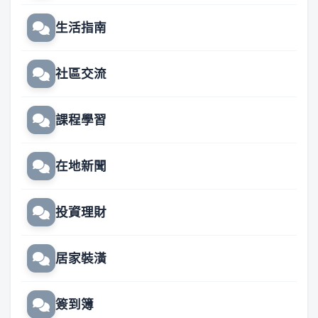
生活指南
社區交流
課程學習
在地新聞
投資理財
居家裝潢
簽到簿