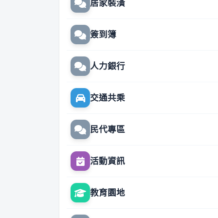
居家裝潢
簽到簿
人力銀行
交通共乘
民代專區
活動資訊
教育園地