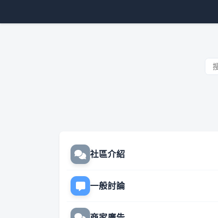
社區介紹
一般討論
商家廣告