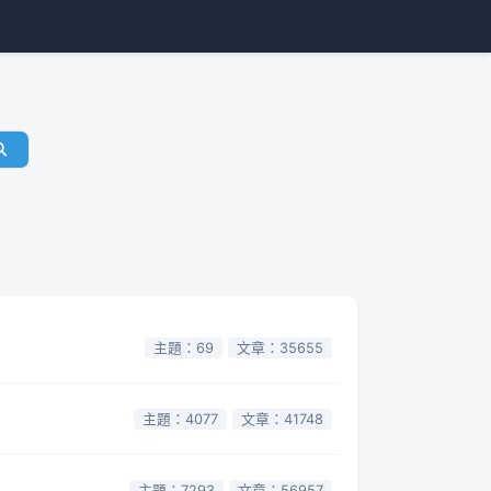
主題：69
文章：35655
主題：4077
文章：41748
主題：7293
文章：56957