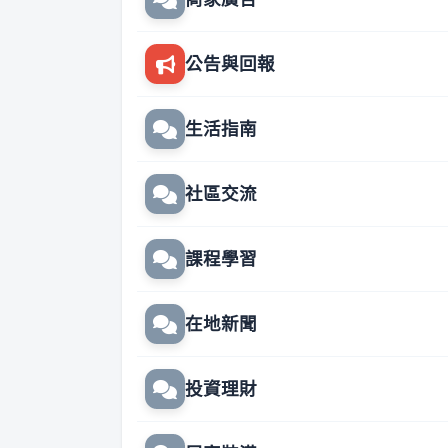
公告與回報
生活指南
社區交流
課程學習
在地新聞
投資理財