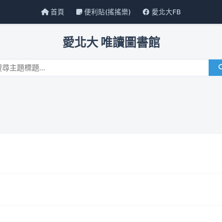
首頁
便利貼(搖搖樂)
愛北大FB
愛北大 唯讀圖書館