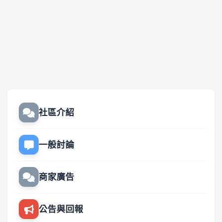
社區介紹
一般討論
商家廣告
公告與回報