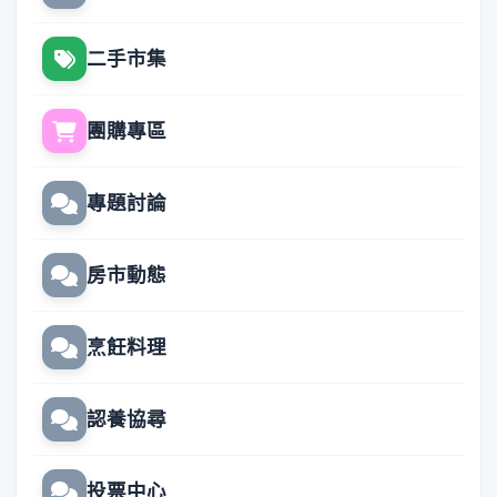
二手市集
團購專區
專題討論
房市動態
烹飪料理
認養協尋
投票中心