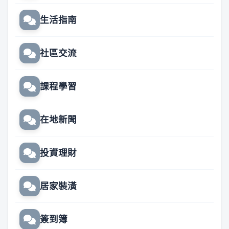
生活指南
社區交流
課程學習
在地新聞
投資理財
居家裝潢
簽到簿