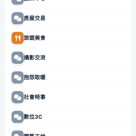
房屋交易
旅遊美食
攝影交流
抱怨取暖
社會時事
數位3C