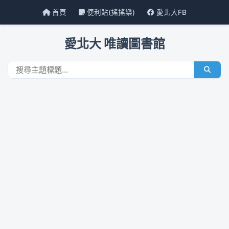
首頁
便利貼(搖搖樂)
愛北大FB
愛北大 唯讀圖書館