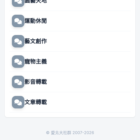
園藝天地
運動休閒
藝文創作
寵物主義
影音轉載
文章轉載
© 愛北大社群 2007-2026