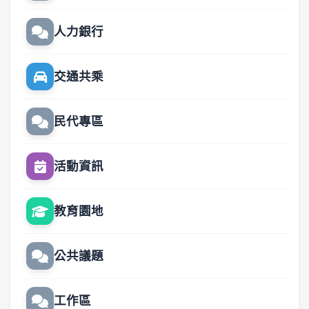
人力銀行
交通共乘
民代專區
活動資訊
教育園地
公共議題
工作區