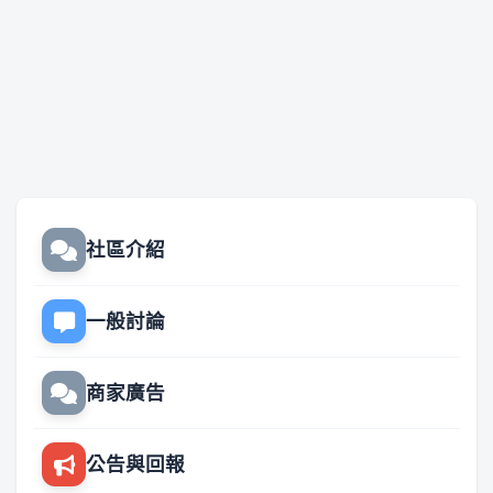
社區介紹
一般討論
商家廣告
公告與回報