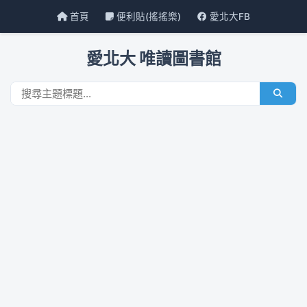
首頁
便利貼(搖搖樂)
愛北大FB
愛北大 唯讀圖書館