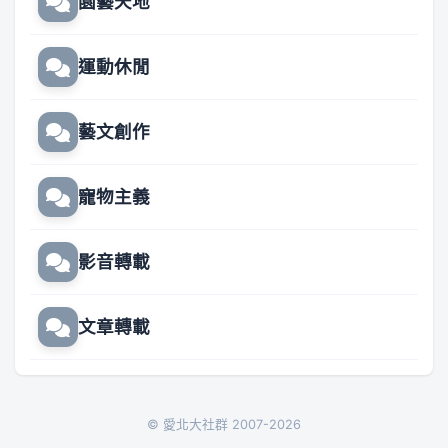
園藝天地
運動休閒
藝文創作
寵物主義
影音轉載
文章轉載
© 愛北大社群 2007-2026