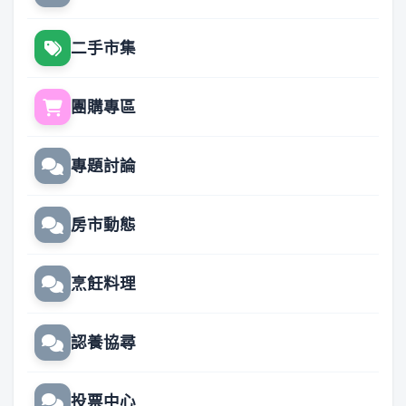
二手市集
團購專區
專題討論
房市動態
烹飪料理
認養協尋
投票中心