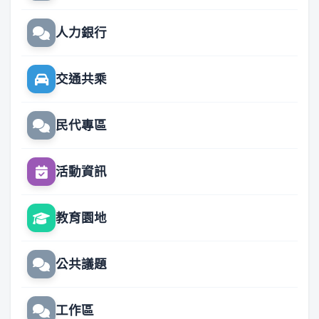
人力銀行
交通共乘
民代專區
活動資訊
教育園地
公共議題
工作區