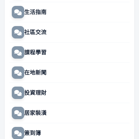
生活指南
社區交流
課程學習
在地新聞
投資理財
居家裝潢
簽到簿