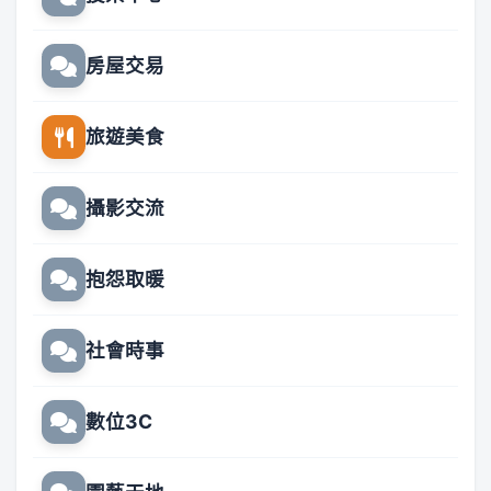
房屋交易
旅遊美食
攝影交流
抱怨取暖
社會時事
數位3C