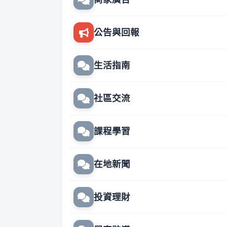
公告與回報
生活指南
社區交流
課程學習
在地新聞
投資理財