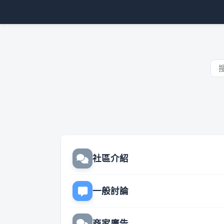
社區介紹
一般討論
商家廣告