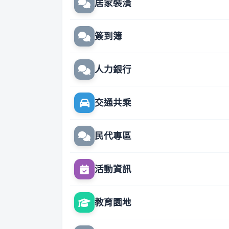
居家裝潢
簽到簿
人力銀行
交通共乘
民代專區
活動資訊
教育園地