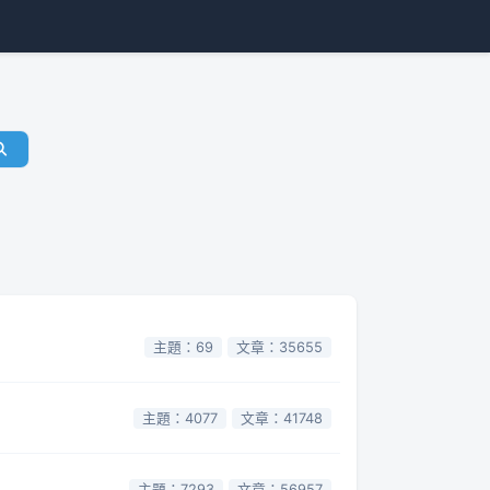
主題：69
文章：35655
主題：4077
文章：41748
主題：7293
文章：56957