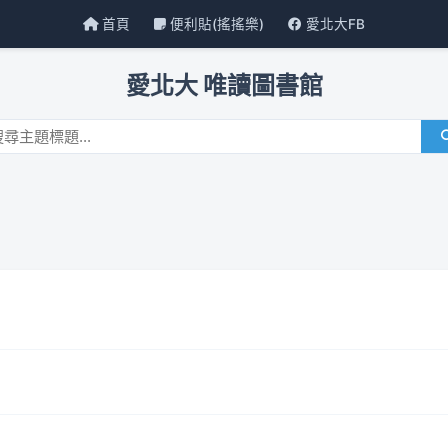
首頁
便利貼(搖搖樂)
愛北大FB
愛北大 唯讀圖書館