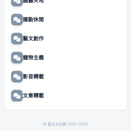
園藝天地
運動休閒
藝文創作
寵物主義
影音轉載
文章轉載
© 愛北大社群 2007-2026