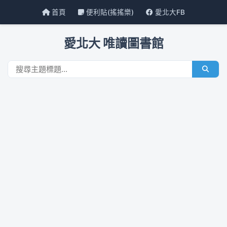
首頁
便利貼(搖搖樂)
愛北大FB
愛北大 唯讀圖書館