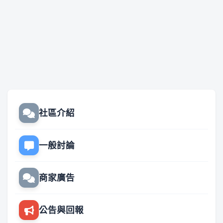
社區介紹
一般討論
商家廣告
公告與回報