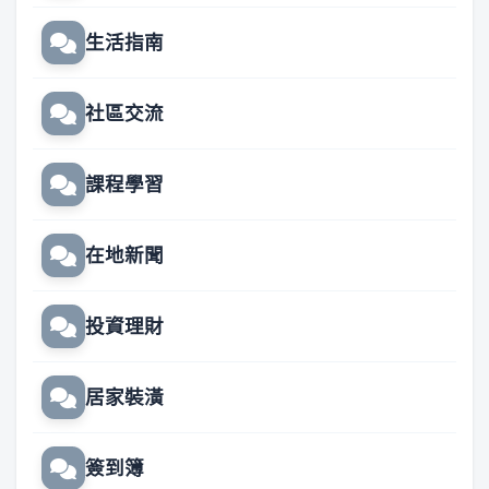
生活指南
社區交流
課程學習
在地新聞
投資理財
居家裝潢
簽到簿