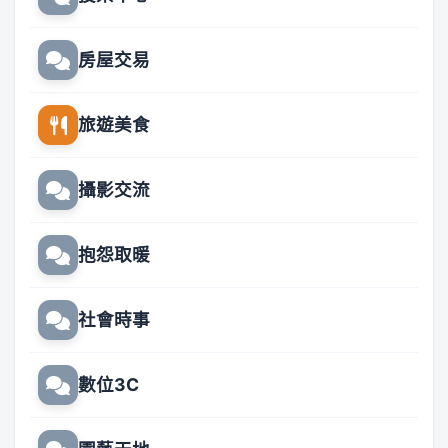
房屋交易
旅遊美食
攝影交流
抱怨取暖
社會時事
數位3C