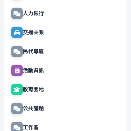
人力銀行
交通共乘
民代專區
活動資訊
教育園地
公共議題
工作區