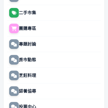
二手市集
團購專區
專題討論
房市動態
烹飪料理
認養協尋
投票中心