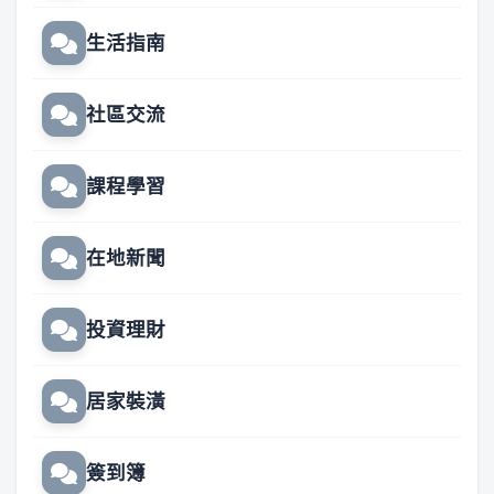
生活指南
社區交流
課程學習
在地新聞
投資理財
居家裝潢
簽到簿