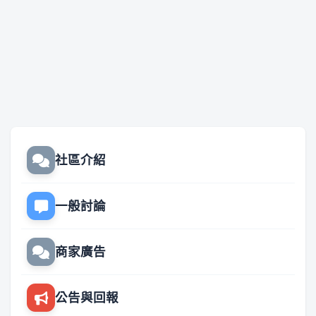
社區介紹
一般討論
商家廣告
公告與回報