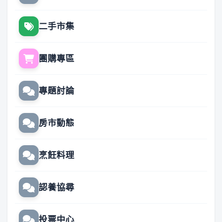
二手市集
團購專區
專題討論
房市動態
烹飪料理
認養協尋
投票中心