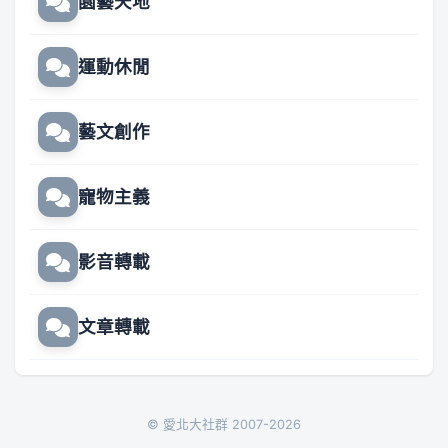
園藝天地
運動休閒
藝文創作
寵物主義
影音轉載
文章轉載
© 愛北大社群 2007-2026