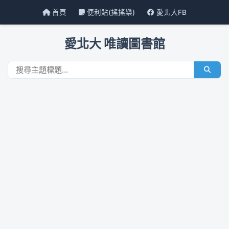
首頁
便利貼(搖搖樂)
愛北大FB
愛北大 唯讀圖書館