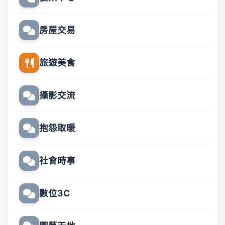
房屋交易
旅遊美食
攝影交流
抱怨取暖
社會時事
數位3C