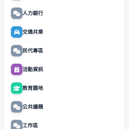
人力銀行
交通共乘
民代專區
活動資訊
教育園地
公共議題
工作區