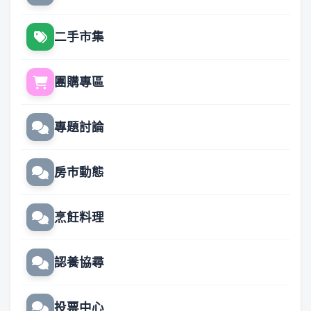
二手市集
團購專區
專題討論
房市動態
烹飪料理
認養協尋
投票中心