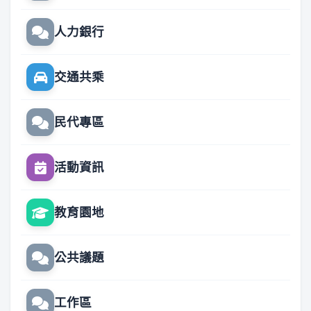
人力銀行
交通共乘
民代專區
活動資訊
教育園地
公共議題
工作區