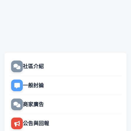
社區介紹
一般討論
商家廣告
公告與回報