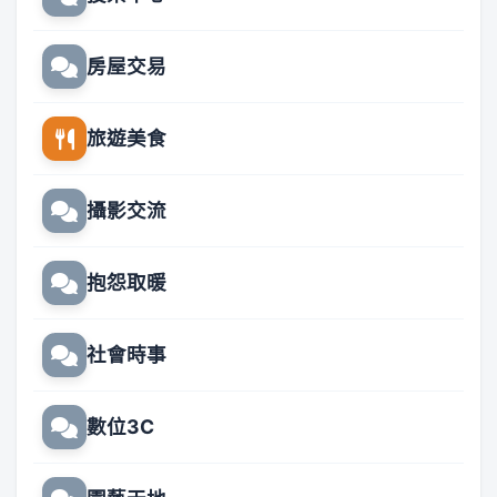
房屋交易
旅遊美食
攝影交流
抱怨取暖
社會時事
數位3C