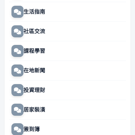
生活指南
社區交流
課程學習
在地新聞
投資理財
居家裝潢
簽到簿