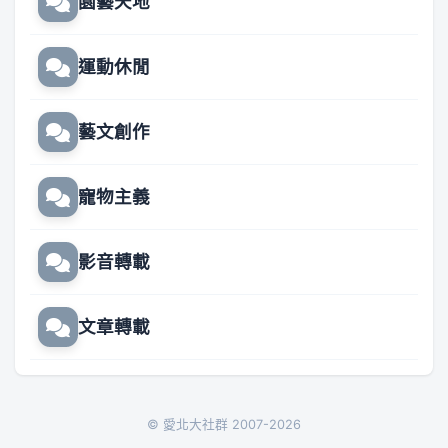
園藝天地
運動休閒
藝文創作
寵物主義
影音轉載
文章轉載
© 愛北大社群 2007-2026