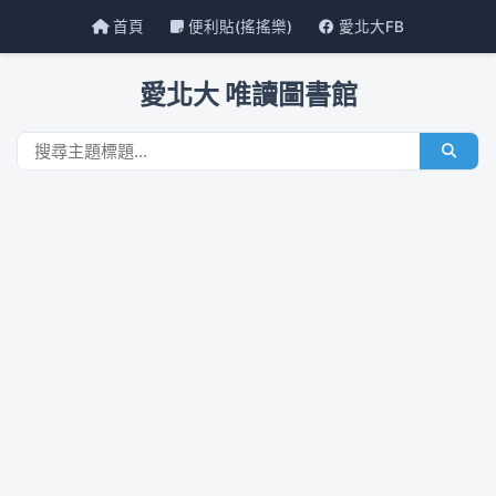
首頁
便利貼(搖搖樂)
愛北大FB
愛北大 唯讀圖書館