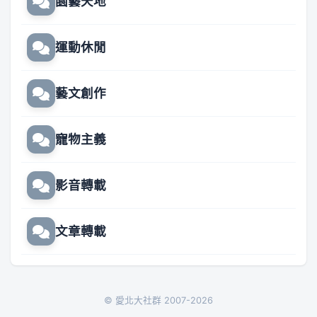
園藝天地
運動休閒
藝文創作
寵物主義
影音轉載
文章轉載
© 愛北大社群 2007-2026