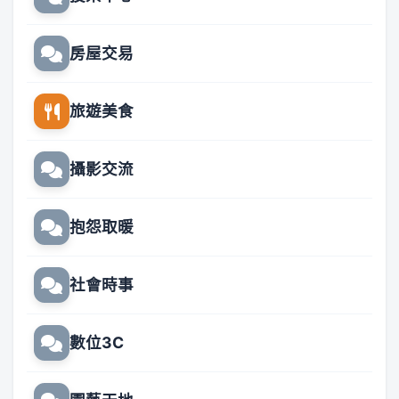
房屋交易
旅遊美食
攝影交流
抱怨取暖
社會時事
數位3C