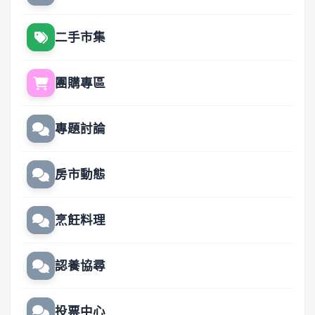
二手市集
團購專區
專題討論
房市動態
烹飪料理
認養協尋
投票中心