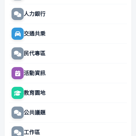
人力銀行
交通共乘
民代專區
活動資訊
教育園地
公共議題
工作區