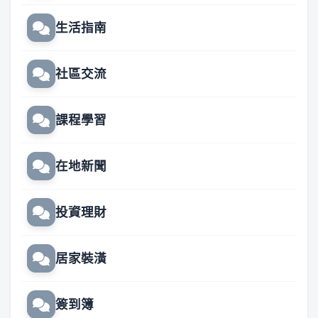
生活指南
社區交流
課程學習
在地新聞
投資理財
居家裝潢
簽到簿