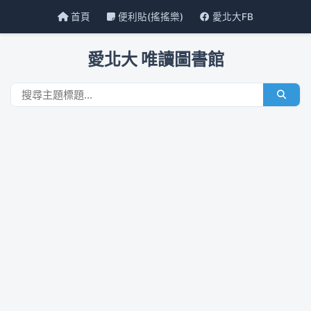
首頁
便利貼(搖搖樂)
愛北大FB
愛北大 唯讀圖書館