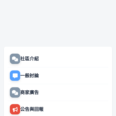
社區介紹
一般討論
商家廣告
公告與回報